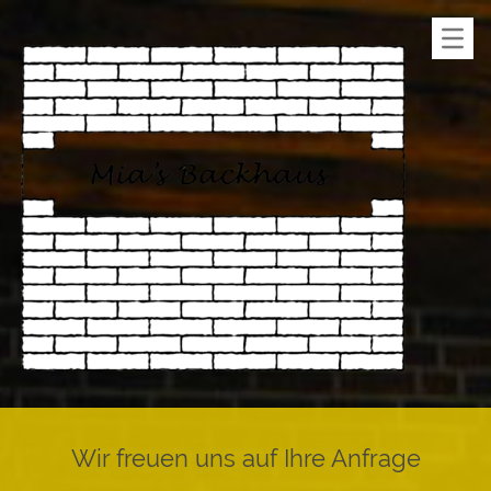
Startseite
Unser Gastraum
Anfahrt
Kontakt
Impressum
Datenschutz
Wir freuen uns auf Ihre Anfrage