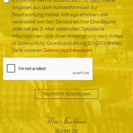
Ich stimme hiermit ausdrücklich zu, dass meine
Angaben aus dem Kontaktformular zur
Beantwortung meiner Anfrage erhoben und
verarbeitet werden. Sie können Ihre Einwilligung
jederzeit per E-Mail widerrufen. Detaillierte
Informationen über Ihren Widerspruch nach Artikel
21 Datenschutz-Grundverordnung (DSGVO) finden
Sie in unseren
Datenschutzhinweisen
.
Nachricht Abschicken
Mia´s Backhaus
Büren 20