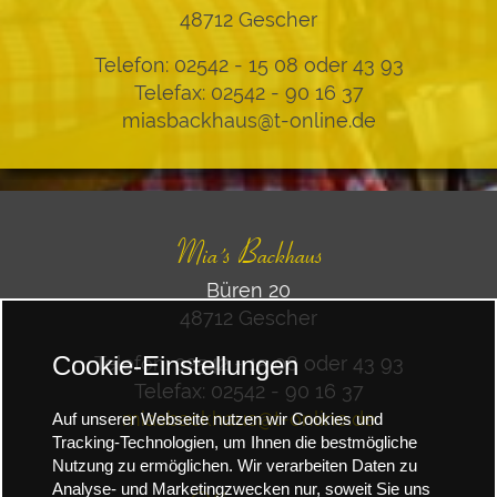
48712 Gescher
Telefon: 02542 - 15 08 oder 43 93
Telefax: 02542 - 90 16 37
miasbackhaus@t-online.de
Mia´s Backhaus
Büren 20
48712 Gescher
Cookie-Einstellungen
Telefon: 02542 - 15 08 oder 43 93
Telefax: 02542 - 90 16 37
miasbackhaus@t-online.de
Auf unserer Webseite nutzen wir Cookies und
Tracking-Technologien, um Ihnen die bestmögliche
Nutzung zu ermöglichen. Wir verarbeiten Daten zu
Analyse- und Marketingzwecken nur, soweit Sie uns